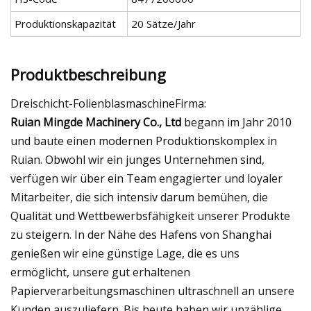
Produktionskapazität
20 Sätze/Jahr
Produktbeschreibung
Dreischicht-FolienblasmaschineFirma:
Ruian Mingde Machinery Co., Ltd
begann im Jahr 2010
und baute einen modernen Produktionskomplex in
Ruian. Obwohl wir ein junges Unternehmen sind,
verfügen wir über ein Team engagierter und loyaler
Mitarbeiter, die sich intensiv darum bemühen, die
Qualität und Wettbewerbsfähigkeit unserer Produkte
zu steigern. In der Nähe des Hafens von Shanghai
genießen wir eine günstige Lage, die es uns
ermöglicht, unsere gut erhaltenen
Papierverarbeitungsmaschinen ultraschnell an unsere
Kunden auszuliefern. Bis heute haben wir unzählige