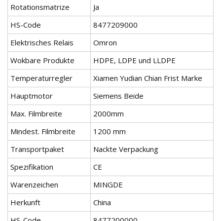
Rotationsmatrize
Ja
HS-Code
8477209000
Elektrisches Relais
Omron
Wokbare Produkte
HDPE, LDPE und LLDPE
Temperaturregler
Xiamen Yudian Chian Frist Marke
Hauptmotor
Siemens Beide
Max. Filmbreite
2000mm
Mindest. Filmbreite
1200 mm
Transportpaket
Nackte Verpackung
Spezifikation
CE
Warenzeichen
MINGDE
Herkunft
China
HS-Code
8477200000