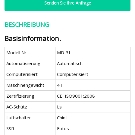
Senden Sie Ihre Anfrage
BESCHREIBUNG
Basisinformation.
Modell Nr.
MD-3L
Automatisierung
Automatisch
Computerisiert
Computerisiert
Maschinengewicht
4T
Zertifizierung
CE, ISO9001:2008
AC-Schütz
Ls
Luftschalter
Chint
SSR
Fotos