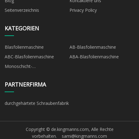
Blog
Kontaktiere uns
Seitenverzeichnis
Privacy Policy
KATEGORIEN
Blasfolienmaschine
AB-Blasfolienmaschine
ABC-Blasfolienmaschine
ABA-Blasfolienmaschine
Monoschicht-
Blasfolienmaschine
PARTNERFIRMA
durchgehärtete Schraubenfabrik
Copyright © de.kingmanns.com, Alle Rechte
vorbehalten.
sami@kingmanns.com